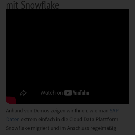
mit Snowflake
Anhand von Demos zeigen wir Ihnen, wie man
SAP
Daten
extrem einfach in die Cloud Data Plattform
Snowflake migriert und im Anschluss regelmäßig