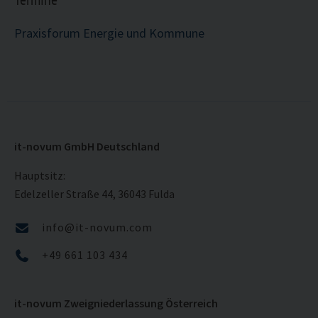
Praxisforum Energie und Kommune
it-novum GmbH Deutschland
Hauptsitz:
Edelzeller Straße 44, 36043 Fulda
info@it-novum.com
+49 661 103 434
it-novum Zweigniederlassung Österreich