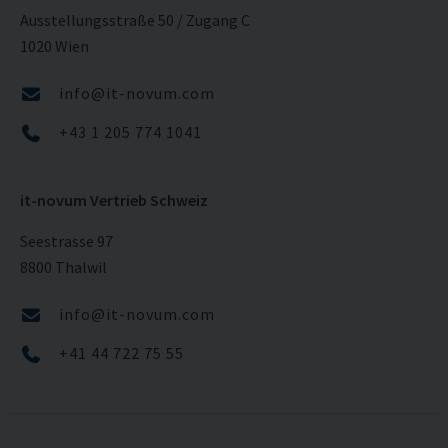
Ausstellungsstraße 50 / Zugang C
1020 Wien
info@it-novum.com
+43 1 205 774 1041
it-novum Vertrieb Schweiz
Seestrasse 97
8800 Thalwil
info@it-novum.com
+41 44 722 75 55