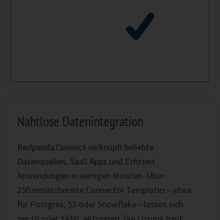
Nahtlose Datenintegration
Redpanda Connect verknüpft beliebte
Datenquellen, SaaS Apps und Echtzeit
Anwendungen in wenigen Minuten. Über
250 einsatzbereite Connector Templates – etwa
für Postgres, S3 oder Snowflake – lassen sich
per UI oder YAML aktivieren. Die Lösung baut