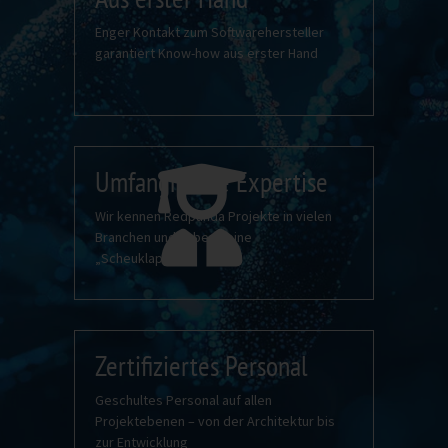
Enger Kontakt zum Softwarehersteller
garantiert Know-how aus erster Hand
Umfangreiche Expertise
Wir kennen Redpanda Projekte in vielen
Branchen und haben keine
„Scheuklappen“.
Zertifiziertes Personal
Geschultes Personal auf allen
Projektebenen – von der Architektur bis
zur Entwicklung