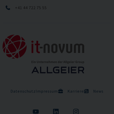
+41 44 722 75 55
Datenschutz
Impressum
Karriere
News