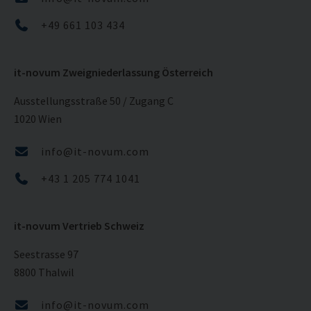
+49 661 103 434
it-novum Zweigniederlassung Österreich
Ausstellungsstraße 50 / Zugang C
1020 Wien
info@it-novum.com
+43 1 205 774 1041
it-novum Vertrieb Schweiz
Seestrasse 97
8800 Thalwil
info@it-novum.com