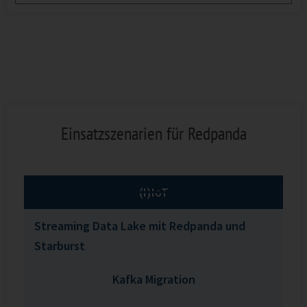
Einsatzszenarien für Redpanda
(I)IoT
Streaming Data Lake mit Redpanda und
Starburst
Kafka Migration