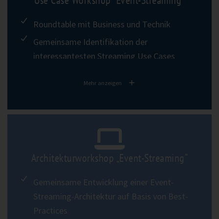
Roundtable mit Business und Technik
Gemeinsame Identifikation der
interessantesten Streaming Use Cases
(Event-Driven, IoT) im Unternehmen
Mehr anzeigen
Entwicklung Rolloutplan und Roadmap
Architekturworkshop „Event-Streaming“
Gemeinsame Entwicklung einer Event-
Streaming-Architektur auf Basis von Best-
Practices