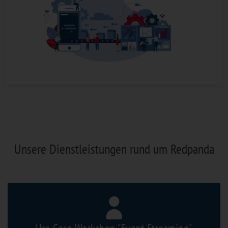
Unsere Dienstleistungen rund um Redpanda
Use Case Workshop "Event-Streaming"