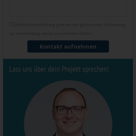
Datenschutz
Datenschutzerklärung gelesen und gebe meine Zustimmung
zur Verarbeitung meiner persönlichen Daten.*
Kontakt aufnehmen
Lass uns über dein Projekt sprechen!