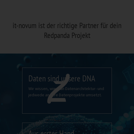
it-novum ist der richtige Partner für dein
Redpanda Projekt
Daten sind unsere DNA
Wir wissen, wie man Datenarchitektur- und
jedwede andere Datenprojekte umsetzt.
Aus erster Hand