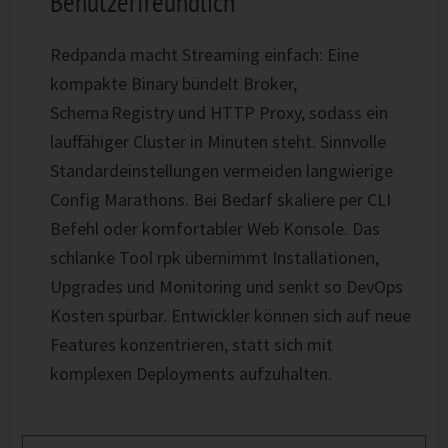
Benutzerfreundlich
Redpanda macht Streaming einfach: Eine
kompakte Binary bündelt Broker,
Schema Registry und HTTP Proxy, sodass ein
lauffähiger Cluster in Minuten steht. Sinnvolle
Standardeinstellungen vermeiden langwierige
Config Marathons. Bei Bedarf skaliere per CLI
Befehl oder komfortabler Web Konsole. Das
schlanke Tool rpk übernimmt Installationen,
Upgrades und Monitoring und senkt so DevOps
Kosten spürbar. Entwickler können sich auf neue
Features konzentrieren, statt sich mit
komplexen Deployments aufzuhalten.