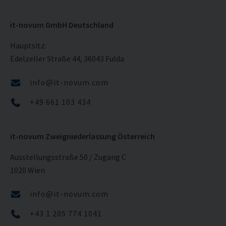
it-novum GmbH Deutschland
Hauptsitz:
Edelzeller Straße 44, 36043 Fulda
info@it-novum.com
+49 661 103 434
it-novum Zweigniederlassung Österreich
Ausstellungsstraße 50 / Zugang C
1020 Wien
info@it-novum.com
+43 1 205 774 1041