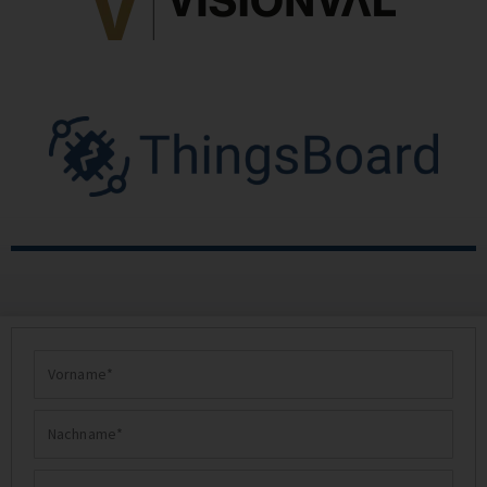
Vorname
Nachname
Geschäftliche