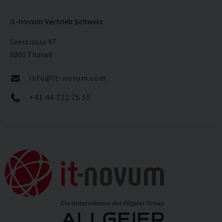
it-novum Vertrieb Schweiz
Seestrasse 97
8800 Thalwil
info@it-novum.com
+41 44 722 75 55