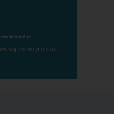
istopher Keller
ector Big Data Analytics & IoT