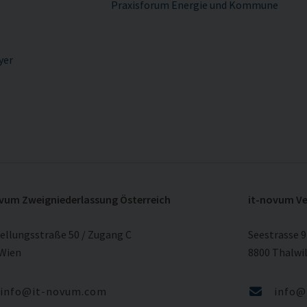
Praxisforum Energie und Kommune
yer
vum Zweigniederlassung Österreich
it-novum Ve
ellungsstraße 50 / Zugang C
Seestrasse 9
 Wien
8800 Thalwi
info@it-novum.com
info@