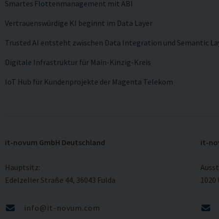
Smartes Flottenmanagement mit ABI
Vertrauenswürdige KI beginnt im Data Layer
Trusted AI entsteht zwischen Data Integration und Semantic La
Digitale Infrastruktur für Main-Kinzig-Kreis
IoT Hub für Kundenprojekte der Magenta Telekom
it-novum GmbH Deutschland
it-no
Hauptsitz:
Ausst
Edelzeller Straße 44, 36043 Fulda
1020
info@it-novum.com