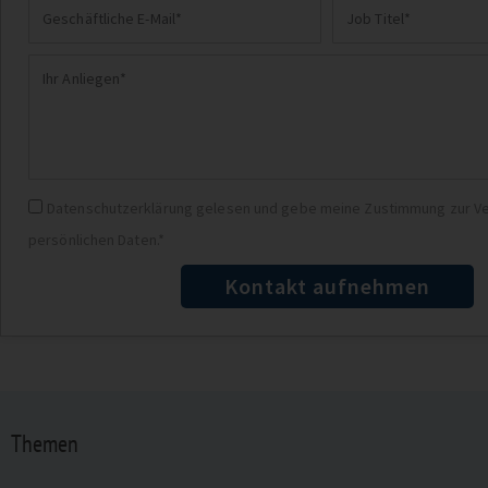
Geschäftliche
Job
E-
Titel
Ihr
Mail
Anliegen
Datenschutz
Datenschutzerklärung gelesen und gebe meine Zustimmung zur Ve
persönlichen Daten.*
Kontakt aufnehmen
Themen