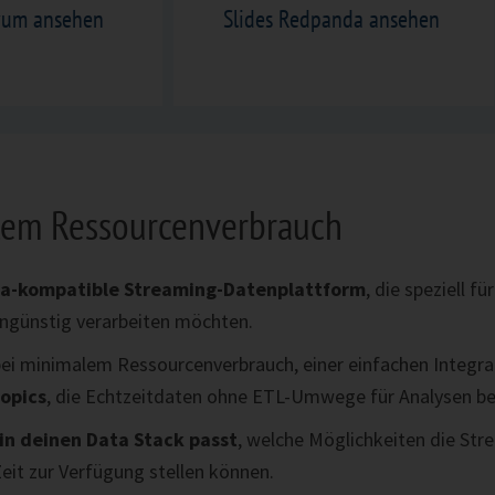
ovum ansehen
Slides Redpanda ansehen
lem Ressourcenverbrauch
a-kompatible Streaming-Datenplattform
, die speziell 
engünstig verarbeiten möchten.
ei minimalem Ressourcenverbrauch, einer einfachen Integra
Topics
, die Echtzeitdaten ohne ETL-Umwege für Analysen ber
n deinen Data Stack passt
, welche Möglichkeiten die Str
it zur Verfügung stellen können.