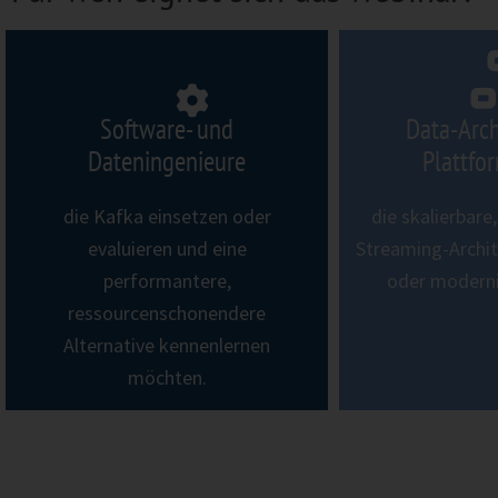
Software- und
Data-Arch
Dateningenieure
Plattfo
die Kafka einsetzen oder
die skalierbare
evaluieren und eine
Streaming-Archi
performantere,
oder moderni
ressourcenschonendere
Alternative kennenlernen
möchten.