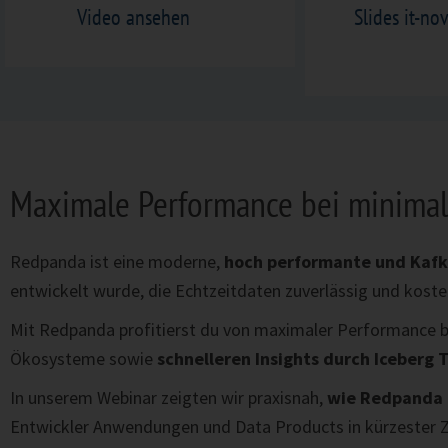
Video ansehen
Slides it-n
Maximale Performance bei minima
Redpanda ist eine moderne,
hoch performante und Kafk
entwickelt wurde, die Echtzeitdaten zuverlässig und kost
Mit Redpanda profitierst du von maximaler Performance b
Ökosysteme sowie
schnelleren Insights durch Iceberg 
In unserem Webinar zeigten wir praxisnah,
wie Redpanda i
Entwickler Anwendungen und Data Products in kürzester Ze