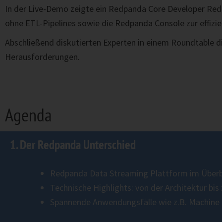
In der Live-Demo zeigte ein Redpanda Core Developer Redp
ohne ETL-Pipelines sowie die Redpanda Console zur effiz
Abschließend diskutierten Experten in einem Roundtable d
Herausforderungen.
Agenda
1. Der Redpanda Unterschied
Redpanda Data Streaming Plattform im Überb
Technische Highlights: von der Architektur bis
Spannende Anwendungsfälle wie z.B. Machine 