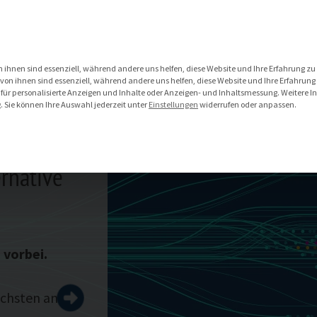
DATA MANAGEMENT SERVICES
IOT SERVICES
 ihnen sind essenziell, während andere uns helfen, diese Website und Ihre Erfahrung zu
on ihnen sind essenziell, während andere uns helfen, diese Website und Ihre Erfahrung
 für personalisierte Anzeigen und Inhalte oder Anzeigen- und Inhaltsmessung.
Weitere I
g
.
Sie können Ihre Auswahl jederzeit unter
Einstellungen
widerrufen oder anpassen.
rnative
 vorbei.
ächsten an