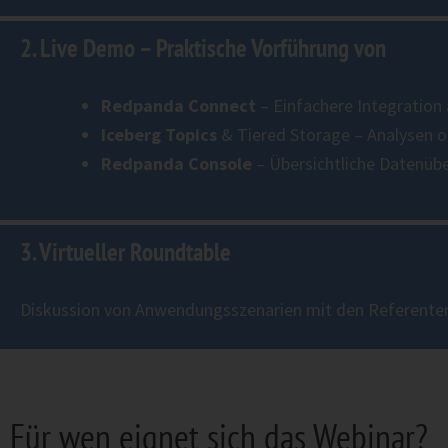
2. Live Demo – Praktische Vorführung von
Redpanda Connect
– Einfachere Integration
Iceberg Topics
& Tiered Storage – Analysen o
Redpanda Console
– Übersichtliche Datenü
3. Virtueller Roundtable
Diskussion von Anwendungsszenarien mit den Referente
Für wen eignet sich das Webinar?