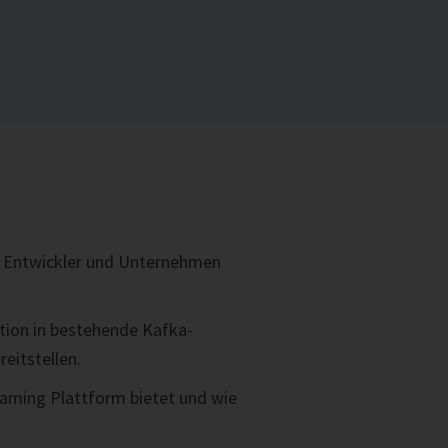
für Entwickler und Unternehmen
tion in bestehende Kafka-
eitstellen.
eaming Plattform bietet und wie