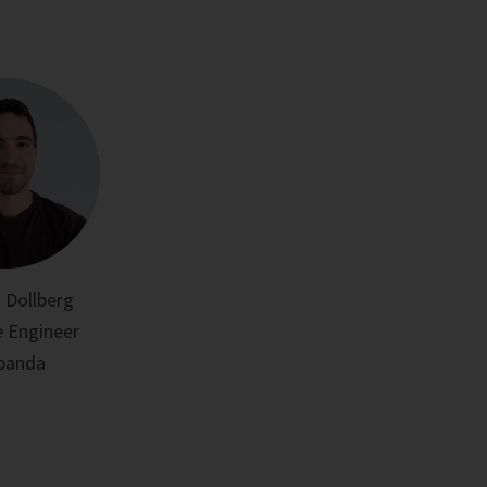
 Dollberg
 Engineer
panda