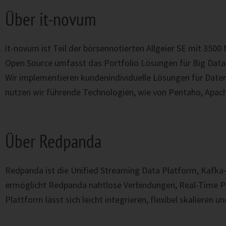
Über it-novum
it-novum ist Teil der börsennotierten Allgeier SE mit 350
Open Source umfasst das Portfolio Lösungen für Big Data 
Wir implementieren kundenindividuelle Lösungen für Dateni
nutzen wir führende Technologien, wie von Pentaho, Apac
Über Redpanda
Redpanda
ist die Unified Streaming Data
Platform
, Kafka
ermöglicht
Redpanda
nahtlose Verbindungen, Real-Time P
Plattform lässt sich leicht integrieren, flexibel skalieren