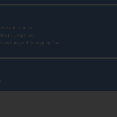
 als Kafka Connect
hne ETL-Pipelines
berwachung und Debugging-Tools
n