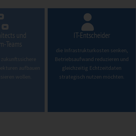
itects und
IT-Entscheider
rm-Teams
die Infrastrukturkosten senken,
, zukunftssichere
Betriebsaufwand reduzieren und
tekturen aufbauen
gleichzeitig Echtzeitdaten
sieren wollen.
strategisch nutzen möchten.