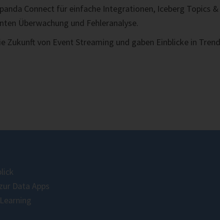
anda Connect für einfache Integrationen, Iceberg Topics &
ienten Überwachung und Fehleranalyse.
ie Zukunft von Event Streaming und gaben Einblicke in Tren
lick
 zur Data Apps
Learning