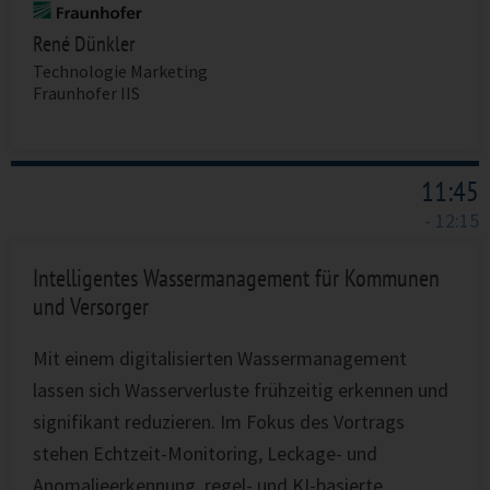
René Dünkler
Technologie Marketing
Fraunhofer IIS
11:45
- 12:15
Intelligentes Wassermanagement für Kommunen
und Versorger
Mit einem digitalisierten Wassermanagement
lassen sich Wasserverluste frühzeitig erkennen und
signifikant reduzieren. Im Fokus des Vortrags
stehen Echtzeit-Monitoring, Leckage- und
Anomalieerkennung, regel- und KI-basierte