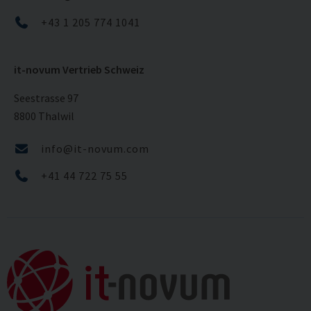
+43 1 205 774 1041
it-novum Vertrieb Schweiz
Seestrasse 97
8800 Thalwil
info@it-novum.com
+41 44 722 75 55