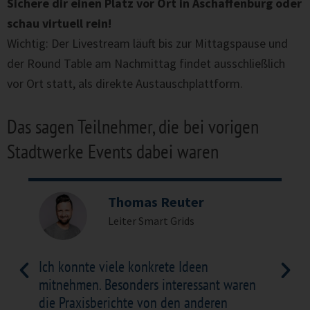
Sichere dir einen Platz vor Ort in Aschaffenburg oder
schau virtuell rein!
Wichtig: Der Livestream läuft bis zur Mittagspause und
der Round Table am Nachmittag findet ausschließlich
vor Ort statt, als direkte Austauschplattform.
Das sagen Teilnehmer, die bei vorigen
Stadtwerke Events dabei waren
Thomas Reuter
Leiter Smart Grids
Ich konnte viele konkrete Ideen
I
mitnehmen. Besonders interessant waren
b
die Praxisberichte von den anderen
au