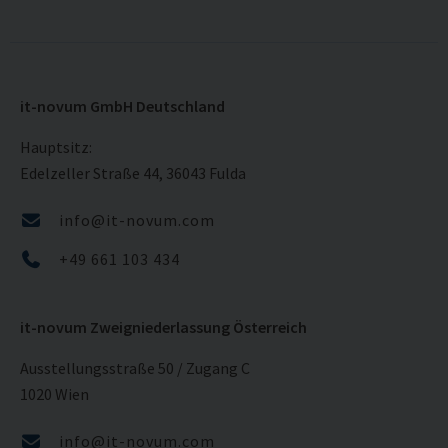
it-novum GmbH Deutschland
Hauptsitz:
Edelzeller Straße 44, 36043 Fulda
info@it-novum.com
+49 661 103 434
it-novum Zweigniederlassung Österreich
Ausstellungsstraße 50 / Zugang C
1020 Wien
info@it-novum.com