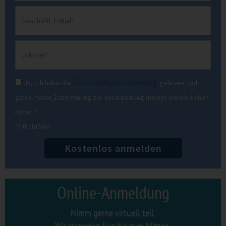
Email
Jobtitel
Datenschutz
Datenschutzerklärung
Ja, ich habe die
gelesen und
gebe meine Zustimmung zur Verarbeitung meiner persönlichen
Daten.*
*Pflichtfeld
Kostenlos anmelden
Online-Anmeldung
Nimm gerne virtuell teil.