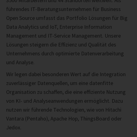
3500 Mitarbeitern und 44 Standorten weltweit. Als
führendes IT-Beratungsunternehmen für Business
Open Source umfasst das Portfolio Lösungen für Big
Data Analytics und IoT, Enterprise Information
Management und IT-Service Management.
Unsere
Lösungen steigern die Effizienz und Qualität des
Unternehmens durch optimierte Datenverarbeitung
und Analyse.
Wir legen dabei besonderen Wert auf die Integration
zuverlässiger Datenquellen, um eine datenfitte
Organisation zu schaffen, die eine effiziente Nutzung
von KI- und Analyseanwendungen ermöglicht. Dazu
nutzen wir führende Technologien, wie von Hitachi
Vantara (Pentaho), Apache Hop, ThingsBoard oder
Jedox.