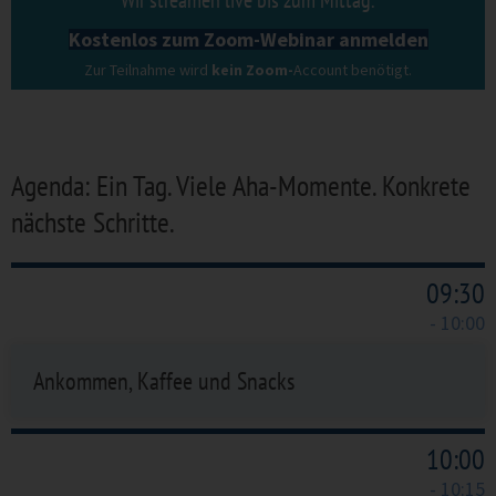
Wir streamen live bis zum Mittag.
Kostenlos zum Zoom-Webinar anmelden
Zur Teilnahme wird
kein Zoom-
Account benötigt.
Agenda: Ein Tag. Viele Aha-Momente. Konkrete
nächste Schritte.
09:30
- 10:00
Ankommen, Kaffee und Snacks
10:00
- 10:15