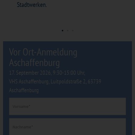
Stadtwerken.
e
Vor Ort-Anmeldung
Aschaffenburg
17. September 2026, 9:30-15:00 Uhr,
VHS Aschaffenburg, Luitpoldstraße 2, 63739
Aschaffenburg
Vorname
Nachname