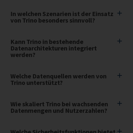
In welchen Szenarien ist der Einsatz
von Trino besonders sinnvoll?
Kann Trino in bestehende
Datenarchitekturen integriert
werden?
Welche Datenquellen werden von
Trino unterstützt?
Wie skaliert Trino bei wachsenden
Datenmengen und Nutzerzahlen?
Welche Sicherheitsfunktionen bietet