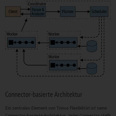
Connector-basierte Architektur
Ein zentrales Element von Trinos Flexibilität ist seine
Connector-basierte Architektur. Jeder Connector stellt