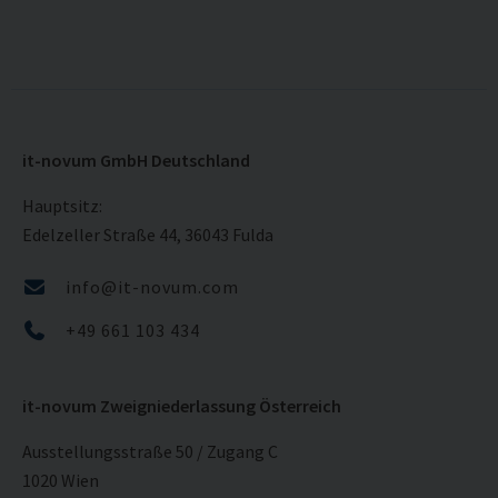
it-novum GmbH Deutschland
Hauptsitz:
Edelzeller Straße 44, 36043 Fulda
info@it-novum.com
+49 661 103 434
it-novum Zweigniederlassung Österreich
Ausstellungsstraße 50 / Zugang C
1020 Wien