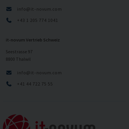
info@it-novum.com
+43 1 205 774 1041
it-novum Vertrieb Schweiz
Seestrasse 97
8800 Thalwil
info@it-novum.com
+41 44 722 75 55