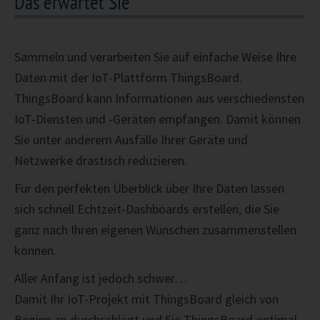
Das erwartet Sie
Sammeln und verarbeiten Sie auf einfache Weise Ihre
Daten mit der IoT-Plattform ThingsBoard.
ThingsBoard kann Informationen aus verschiedensten
IoT-Diensten und -Geräten empfangen. Damit können
Sie unter anderem Ausfälle Ihrer Geräte und
Netzwerke drastisch reduzieren.
Für den perfekten Überblick über Ihre Daten lassen
sich schnell Echtzeit-Dashboards erstellen, die Sie
ganz nach Ihren eigenen Wünschen zusammenstellen
können.
Aller Anfang ist jedoch schwer…
Damit Ihr IoT-Projekt mit ThingsBoard gleich von
Beginn an durchschlägt und Sie ThingsBoard optimal