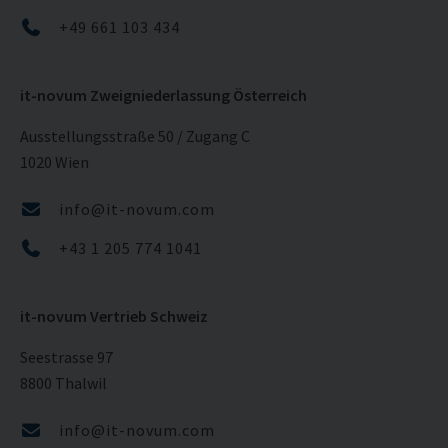
+49 661 103 434
it-novum Zweigniederlassung Österreich
Ausstellungsstraße 50 / Zugang C
1020 Wien
info@it-novum.com
+43 1 205 774 1041
it-novum Vertrieb Schweiz
Seestrasse 97
8800 Thalwil
info@it-novum.com