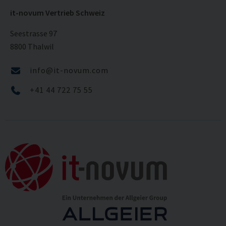
it-novum Vertrieb Schweiz
Seestrasse 97
8800 Thalwil
info@it-novum.com
+41 44 722 75 55