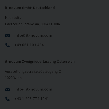
it-novum GmbH Deutschland
Hauptsitz:
Edelzeller Straße 44, 36043 Fulda
info@it-novum.com
+49 661 103 434
it-novum Zweigniederlassung Österreich
Ausstellungsstraße 50 / Zugang C
1020 Wien
info@it-novum.com
+43 1 205 774 1041