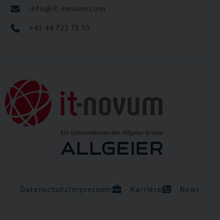
info@it-novum.com
+41 44 722 75 55
Datenschutz
Impressum
Karriere
News