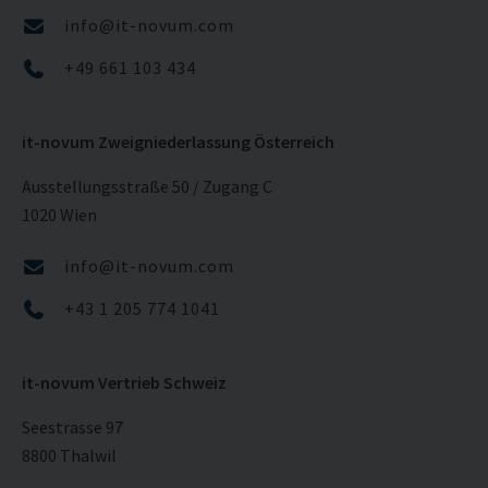
info@it-novum.com
+49 661 103 434
it-novum Zweigniederlassung Österreich
Ausstellungsstraße 50 / Zugang C
1020 Wien
info@it-novum.com
+43 1 205 774 1041
it-novum Vertrieb Schweiz
Seestrasse 97
8800 Thalwil