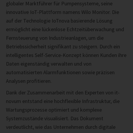
globaler Marktführer für Pumpensysteme, seine
innovative IoT-Plattform namens
Wilo Monitor
. Die
auf der Technologie
IoTnova
basierende Lösung
ermöglicht eine lückenlose
Echtzeitüberwachung
und
Fernsteuerung von Industrieanlagen, um die
Betriebssicherheit signifikant zu steigern. Durch ein
intelligentes
Self-Service-Konzept
können Kunden ihre
Daten eigenständig verwalten und von
automatisierten Alarmfunktionen sowie präzisen
Analysen profitieren.
Dank der Zusammenarbeit mit den Experten von
it-
novum
entstand eine hochflexible Infrastruktur, die
Wartungsprozesse optimiert und komplexe
Systemzustände visualisiert. Das Dokument
verdeutlicht, wie das Unternehmen durch
digitale