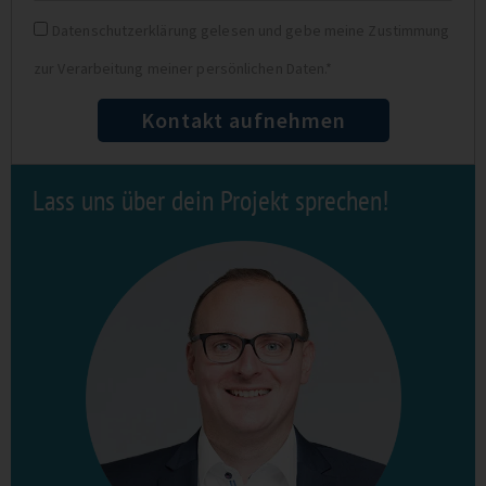
Datenschutz
Datenschutzerklärung gelesen und gebe meine Zustimmung
zur Verarbeitung meiner persönlichen Daten.*
Kontakt aufnehmen
Lass uns über dein Projekt sprechen!