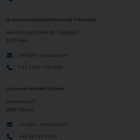
it-novum Zweigniederlassung Österreich
Ausstellungsstraße 50 / Zugang C
1020 Wien
info@it-novum.com
+43 1 205 774 1041
it-novum Vertrieb Schweiz
Seestrasse 97
8800 Thalwil
info@it-novum.com
+41 44 722 75 55