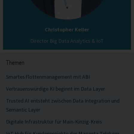
Christopher Keller
Director Big Data Analytics & IoT
Themen
Smartes Flottenmanagement mit ABI
Vertrauenswürdige KI beginnt im Data Layer
Trusted AI entsteht zwischen Data Integration und
Semantic Layer
Digitale Infrastruktur für Main-Kinzig-Kreis
IoT Hub für Kundenprojekte der Magenta Telekom