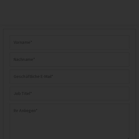
Vorname
Nachname
Geschäftliche
E-
Job
Mail
Titel
Ihr
Anliegen