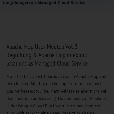
Umgebungen als Managed Cloud Service
Apache Hop User Meetup Vol. 3 –
Begrüßung​ & Apache Hop in exotic
locations as Managed Cloud Service
Matt Casters spricht darüber, was in Apache Hop seit
dem letzten Meetup neu hinzugekommen ist, und
was verbessert wurde. Matt belässt es aber nicht bei
der Theorie, sondern zeigt Hop anhand von Pipelines
in der Google Cloud Plattform. Matt beantwortet
zum Schluss noch eine User-Frage zum Thema