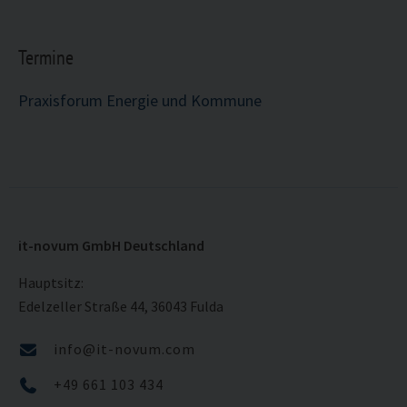
Termine
Praxisforum Energie und Kommune
it-novum GmbH Deutschland
Hauptsitz:
Edelzeller Straße 44, 36043 Fulda
info@it-novum.com
+49 661 103 434