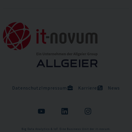
Datenschutz
Impressum
Karriere
News
Big Data Analytics & IoT. Eine Business Unit der it-novum.