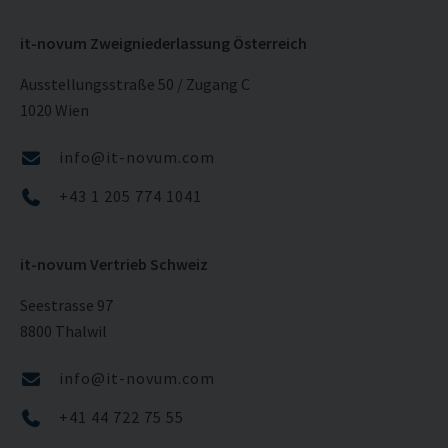
it-novum Zweigniederlassung Österreich
Ausstellungsstraße 50 / Zugang C
1020 Wien
info@it-novum.com
+43 1 205 774 1041
it-novum Vertrieb Schweiz
Seestrasse 97
8800 Thalwil
info@it-novum.com
+41 44 722 75 55