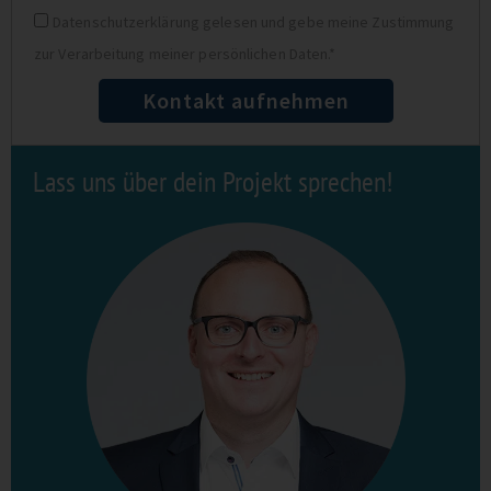
Datenschutz
Datenschutzerklärung gelesen und gebe meine Zustimmung
zur Verarbeitung meiner persönlichen Daten.*
Kontakt aufnehmen
Lass uns über dein Projekt sprechen!