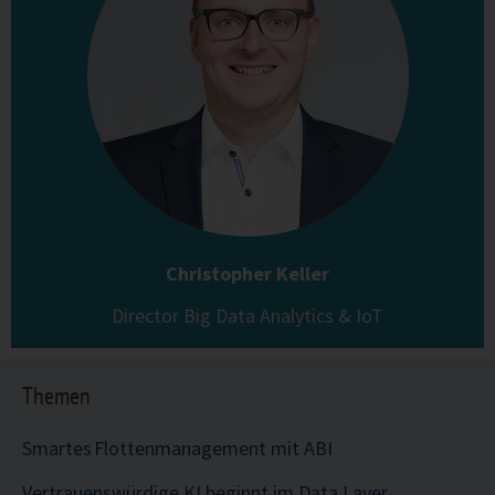
Christopher Keller
Director Big Data Analytics & IoT
Themen
Smartes Flottenmanagement mit ABI
Vertrauenswürdige KI beginnt im Data Layer