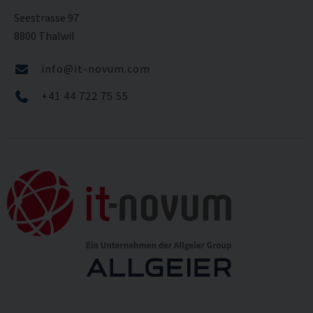
Seestrasse 97
8800 Thalwil
info@it-novum.com
+41 44 722 75 55