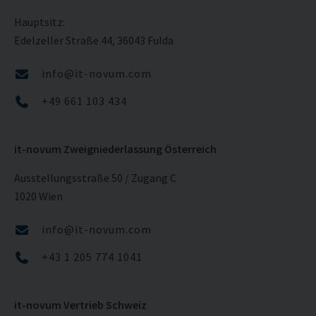
Hauptsitz:
Edelzeller Straße 44, 36043 Fulda
info@it-novum.com
+49 661 103 434
it-novum Zweigniederlassung Österreich
Ausstellungsstraße 50 / Zugang C
1020 Wien
info@it-novum.com
+43 1 205 774 1041
it-novum Vertrieb Schweiz