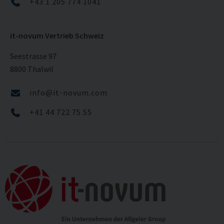
+43 1 205 774 1041
it-novum Vertrieb Schweiz
Seestrasse 97
8800 Thalwil
info@it-novum.com
+41 44 722 75 55