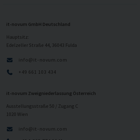
it-novum GmbH Deutschland
Hauptsitz:
Edelzeller Straße 44, 36043 Fulda
info@it-novum.com
+49 661 103 434
it-novum Zweigniederlassung Österreich
Ausstellungsstraße 50 / Zugang C
1020 Wien
info@it-novum.com