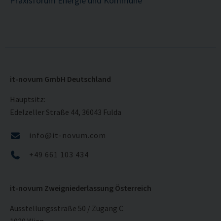
Praxisforum Energie und Kommune
it-novum GmbH Deutschland
Hauptsitz:
Edelzeller Straße 44, 36043 Fulda
info@it-novum.com
+49 661 103 434
it-novum Zweigniederlassung Österreich
Ausstellungsstraße 50 / Zugang C