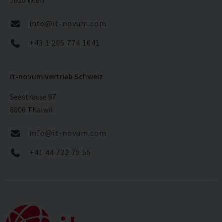
1020 Wien
info@it-novum.com
+43 1 205 774 1041
it-novum Vertrieb Schweiz
Seestrasse 97
8800 Thalwil
info@it-novum.com
+41 44 722 75 55