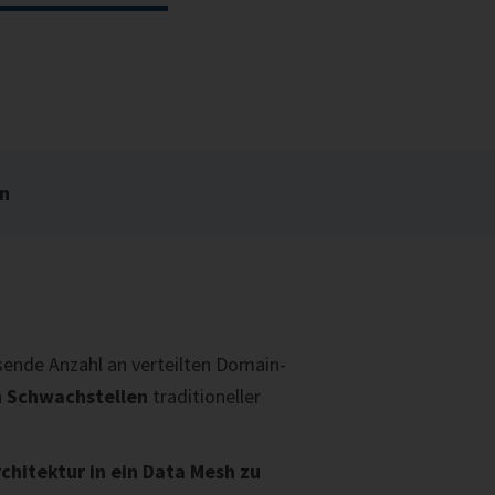
en
sende Anzahl an verteilten Domain-
n Schwachstellen
traditioneller
rchitektur in ein Data Mesh zu