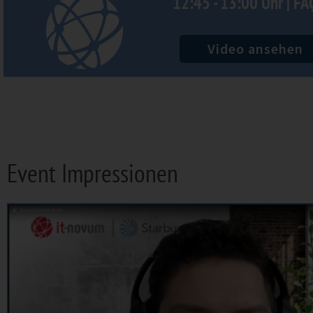
12:45 - 13:00 Uhr | FA
Video ansehen
Event Impressionen