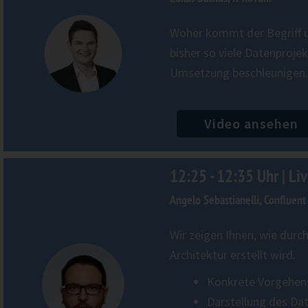
Woher kommt der Begriff u
bisher so viele Datenproj
Umsetzung beschleunigen.
Video ansehen
12:25 - 12:35 Uhr | Li
Angelo Sebastianelli, Confluent
Wir zeigen ​Ihnen, wie​ dur
Architektur erstellt wird.
Konkrete Vorgehen
Darstellung des Da