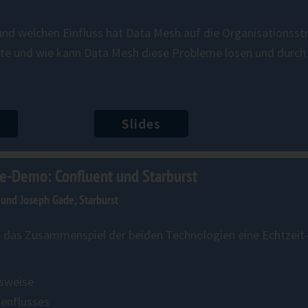
nd welchen Einfluss hat Data Mesh auf die Organisationsst
ekte und wie kann Data Mesh diese Probleme lösen und durc
Slides
ve-Demo: Confluent und Starburst
 und Joseph Gade, Starburst
ch das Zusammenspiel der beiden ​Technologien ​eine Echtzeit​-
sweise
tenflusses