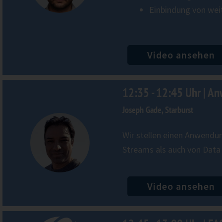
Einbindung von wei
Video ansehen
12:35 - 12:45 Uhr | An
Joseph Gade, Starburst
​​W​ir ​stellen einen ​Anwen
Streams als auch von Data La
Video ansehen