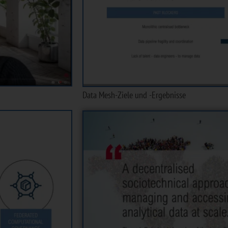
Data Mesh-Ziele und -Ergebnisse