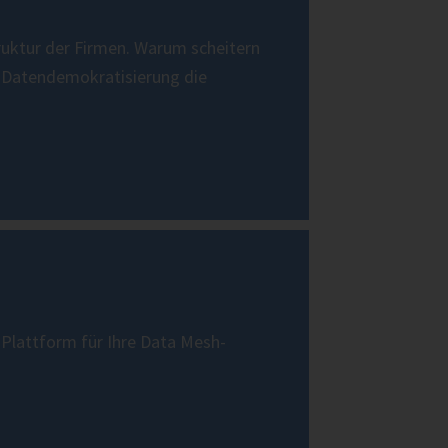
ruktur der Firmen. Warum scheitern
h Datendemokratisierung die
​​P​lattform für Ihre Data Mesh-