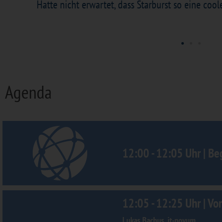
.
Hatte nicht erwartet, dass Starburst so eine cool
Agenda
12:00 - 12:05 Uhr | Be
12:05 - 12:25 Uhr | ​
Lukas Bachus, it-novum