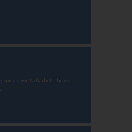
itung sowohl von Kafka betriebenen
 ​