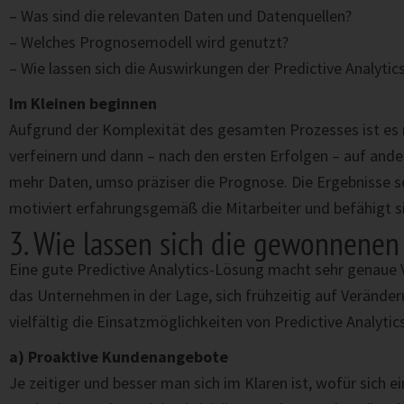
– Was sind die relevanten Daten und Datenquellen?
– Welches Prognosemodell wird genutzt?
– Wie lassen sich die Auswirkungen der Predictive Analytics
Im Kleinen beginnen
Aufgrund der Komplexität des gesamten Prozesses ist es 
verfeinern und dann – nach den ersten Erfolgen – auf ander
mehr Daten, umso präziser die Prognose. Die Ergebnisse 
motiviert erfahrungsgemäß die Mitarbeiter und befähigt si
3. Wie lassen sich die gewonnenen 
Eine gute Predictive Analytics-Lösung macht sehr genaue 
das Unternehmen in der Lage, sich frühzeitig auf Verände
vielfältig die Einsatzmöglichkeiten von Predictive Analy
a) Proaktive Kundenangebote
Je zeitiger und besser man sich im Klaren ist, wofür sich e