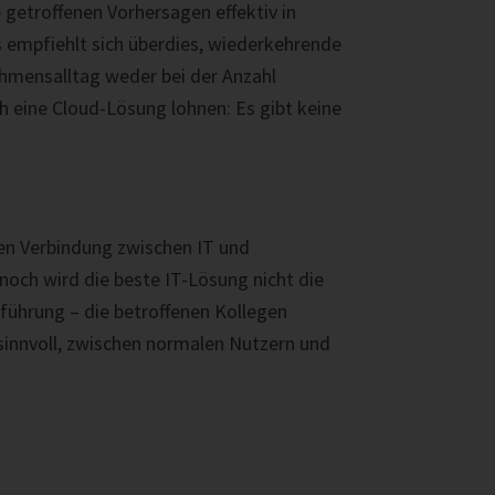
 getroffenen Vorhersagen effektiv in
 empfiehlt sich überdies, wiederkehrende
ehmensalltag weder bei der Anzahl
h eine Cloud-Lösung lohnen: Es gibt keine
ngen Verbindung zwischen IT und
och wird die beste IT-Lösung nicht die
nführung – die betroffenen Kollegen
 sinnvoll, zwischen normalen Nutzern und