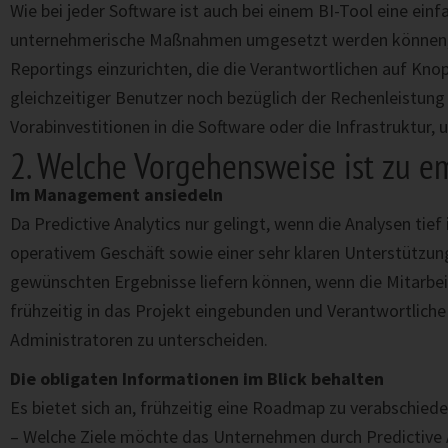
Wie bei jeder Software ist auch bei einem BI-Tool eine ein
unternehmerische Maßnahmen umgesetzt werden können, müs
Reportings einzurichten, die die Verantwortlichen auf Kn
gleichzeitiger Benutzer noch bezüglich der Rechenleistun
Vorabinvestitionen in die Software oder die Infrastruktur, 
2. Welche Vorgehensweise ist zu e
Im Management ansiedeln
Da Predictive Analytics nur gelingt, wenn die Analysen tief
operativem Geschäft sowie einer sehr klaren Unterstützun
gewünschten Ergebnisse liefern können, wenn die Mitarbeit
frühzeitig in das Projekt eingebunden und Verantwortliche
Administratoren zu unterscheiden.
Die obligaten Informationen im Blick behalten
Es bietet sich an, frühzeitig eine Roadmap zu verabschiede
– Welche Ziele möchte das Unternehmen durch Predictive A