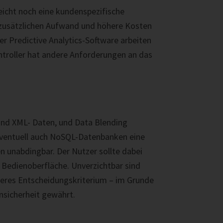
eicht noch eine kundenspezifische
 zusätzlichen Aufwand und höhere Kosten
r Predictive Analytics-Software arbeiten
ntroller hat andere Anforderungen an das
und XML- Daten, und Data Blending
n eventuell auch NoSQL-Datenbanken eine
en unabdingbar. Der Nutzer sollte dabei
Bedienoberfläche. Unverzichtbar sind
teres Entscheidungskriterium – im Grunde
ensicherheit gewährt.