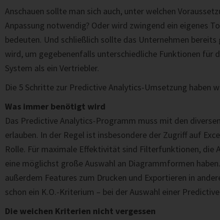
Anschauen sollte man sich auch, unter welchen Voraussetzu
Anpassung notwendig? Oder wird zwingend ein eigenes Too
bedeuten. Und schließlich sollte das Unternehmen bereits 
wird, um gegebenenfalls unterschiedliche Funktionen für 
System als ein Vertriebler.
Die 5 Schritte zur Predictive Analytics-Umsetzung haben w
Was immer benötigt wird
Das Predictive Analytics-Programm muss mit den diversen
erlauben. In der Regel ist insbesondere der Zugriff auf Ex
Rolle. Für maximale Effektivität sind Filterfunktionen, die
eine möglichst große Auswahl an Diagrammformen haben. 
außerdem Features zum Drucken und Exportieren in andere
schon ein K.O.-Kriterium – bei der Auswahl einer Predictive
Die weichen Kriterien nicht vergessen