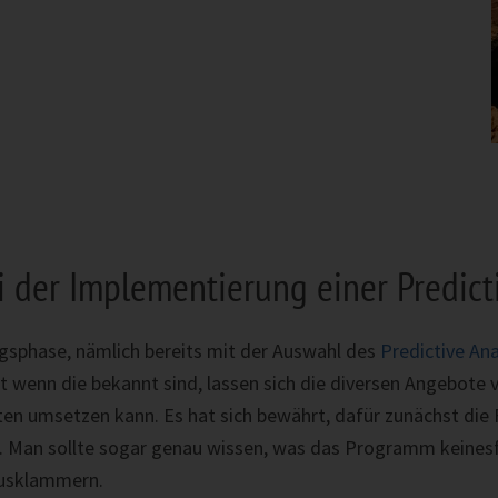
der Implementierung einer Predicti
gsphase, nämlich bereits mit der Auswahl des
Predictive Ana
t wenn die bekannt sind, lassen sich die diversen Angebote
ten umsetzen kann. Es hat sich bewährt, dafür zunächst die 
es. Man sollte sogar genau wissen, was das Programm keines
ausklammern.