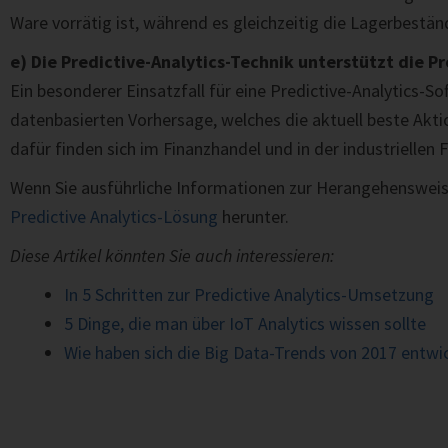
Ware vorrätig ist, während es gleichzeitig die Lagerbeständ
e) Die Predictive-Analytics-Technik unterstützt die 
Ein besonderer Einsatzfall für eine Predictive-Analytics-S
datenbasierten Vorhersage, welches die aktuell beste Aktio
dafür finden sich im Finanzhandel und in der industriellen 
Wenn Sie ausführliche Informationen zur Herangehensweise
Predictive Analytics-Lösung
herunter.
Diese Artikel könnten Sie auch interessieren:
In 5 Schritten zur Predictive Analytics-Umsetzung
5 Dinge, die man über IoT Analytics wissen sollte
Wie haben sich die Big Data-Trends von 2017 entwi