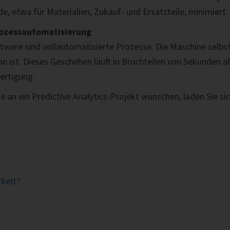
e, etwa für Materialien, Zukauf- und Ersatzteile, minimiert.
Prozessautomatisierung
oftware sind vollautomatisierte Prozesse. Die Maschine selbs
n ist. Dieses Geschehen läuft in Bruchteilen von Sekunden ab,
Fertigung.
 an ein Predictive Analytics-Projekt wünschen, laden Sie si
ckelt?