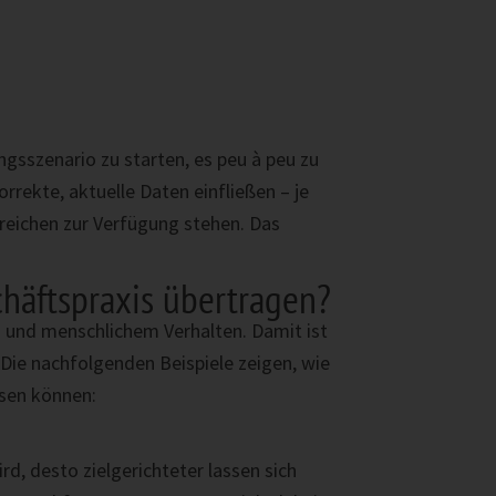
sszenario zu starten, es peu à peu zu
rrekte, aktuelle Daten einfließen – je
reichen zur Verfügung stehen. Das
chäftspraxis übertragen?
n und menschlichem Verhalten. Damit ist
Die nachfolgenden Beispiele zeigen, wie
hsen können:
rd, desto zielgerichteter lassen sich