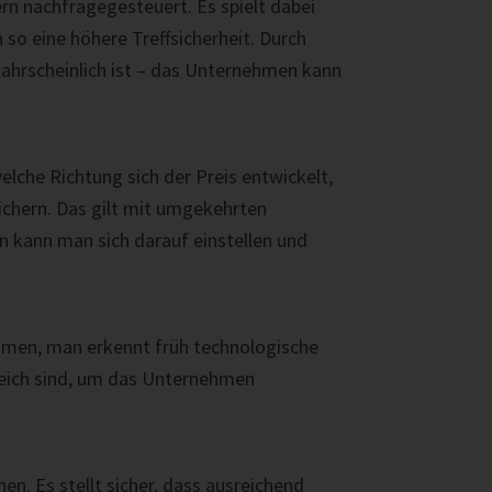
rn nachfragegesteuert. Es spielt dabei
o eine höhere Treffsicherheit. Durch
 wahrscheinlich ist – das Unternehmen kann
elche Richtung sich der Preis entwickelt,
ichern. Das gilt mit umgekehrten
n kann man sich darauf einstellen und
ommen, man erkennt früh technologische
freich sind, um das Unternehmen
. Es stellt sicher, dass ausreichend