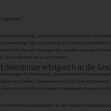
 evaluieren?
meist zweckmäßig, zunächst mit einem einfachen Anwendung
e Anwendungsfälle auszuweiten. Es sollten ausschließlich ko
sollten nicht nur dem Management, sondern auch den Fachbe
e, auch selbst besser zu entscheiden.
Erkenntnisse erfolgreich in die Ges
Vorhersagen zu Markttrends, wirtschaftlichen Entwicklunge
rungen einzustellen, idealerweise noch vor dem Wettbewerb. 
tics sind und welche Vorteile dem Unternehmen daraus erwac
in Kunde höchstwahrscheinlich in der Zukunft interessieren wi